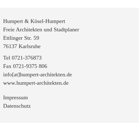
Humpert & Kösel-Humpert
Freie Architekten und Stadtplaner
Ettlinger Str. 59
76137 Karlsruhe
Tel 0721-376873
Fax 0721-9375 806
info[at]humpert-architekten.de
www.humpert-architekten.de
Impressum
Datenschutz