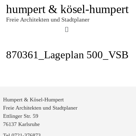
humpert & kösel-humpert
Freie Architekten und Stadtplaner
870361_Lageplan 500_VSB
Humpert & Kösel-Humpert
Freie Architekten und Stadtplaner
Ettlinger Str. 59
76137 Karlsruhe
Tel 0721-376873