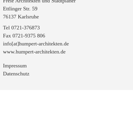
Freie Architekten und Stadtplaner
Ettlinger Str. 59
76137 Karlsruhe
Tel 0721-376873
Fax 0721-9375 806
info[at]humpert-architekten.de
www.humpert-architekten.de
Impressum
Datenschutz