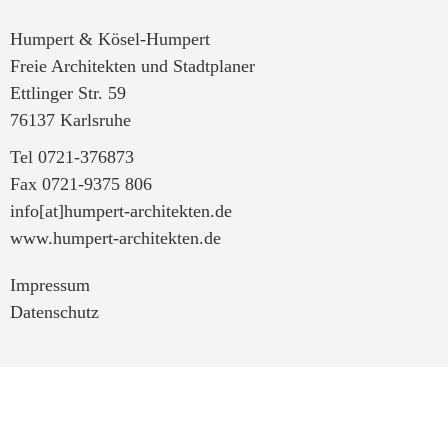
Humpert & Kösel-Humpert
Freie Architekten und Stadtplaner
Ettlinger Str. 59
76137 Karlsruhe
Tel 0721-376873
Fax 0721-9375 806
info[at]humpert-architekten.de
www.humpert-architekten.de
Impressum
Datenschutz