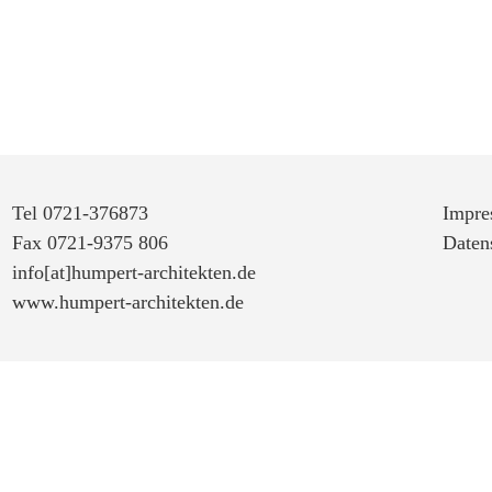
Tel 0721-376873
Impre
Fax 0721-9375 806
Daten
info[at]humpert-architekten.de
www.humpert-architekten.de