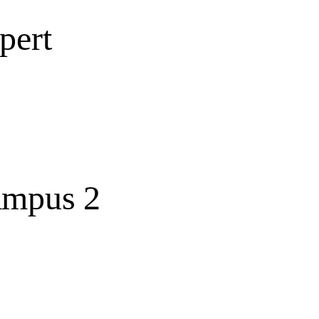
pert
ampus 2