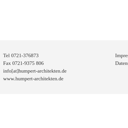
Tel 0721-376873
Impre
Fax 0721-9375 806
Daten
info[at]humpert-architekten.de
www.humpert-architekten.de