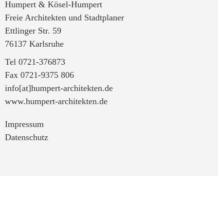
Humpert & Kösel-Humpert
Freie Architekten und Stadtplaner
Ettlinger Str. 59
76137 Karlsruhe
Tel 0721-376873
Fax 0721-9375 806
info[at]humpert-architekten.de
www.humpert-architekten.de
Impressum
Datenschutz