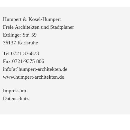
Humpert & Kösel-Humpert
Freie Architekten und Stadtplaner
Ettlinger Str. 59
76137 Karlsruhe
Tel 0721-376873
Fax 0721-9375 806
info[at]humpert-architekten.de
www.humpert-architekten.de
Impressum
Datenschutz