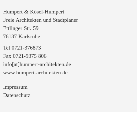
Humpert & Kösel-Humpert
Freie Architekten und Stadtplaner
Ettlinger Str. 59
76137 Karlsruhe
Tel 0721-376873
Fax 0721-9375 806
info[at]humpert-architekten.de
www.humpert-architekten.de
Impressum
Datenschutz