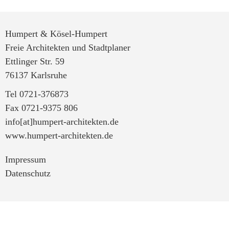
Humpert & Kösel-Humpert
Freie Architekten und Stadtplaner
Ettlinger Str. 59
76137 Karlsruhe
Tel 0721-376873
Fax 0721-9375 806
info[at]humpert-architekten.de
www.humpert-architekten.de
Impressum
Datenschutz