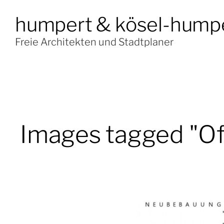
humpert & kösel-hump
Freie Architekten und Stadtplaner
Images tagged "O