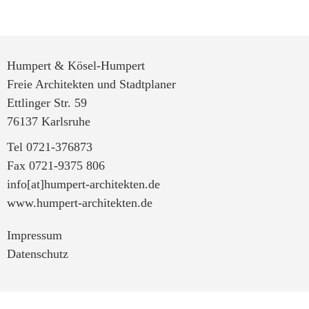
Humpert & Kösel-Humpert
Freie Architekten und Stadtplaner
Ettlinger Str. 59
76137 Karlsruhe
Tel 0721-376873
Fax 0721-9375 806
info[at]humpert-architekten.de
www.humpert-architekten.de
Impressum
Datenschutz