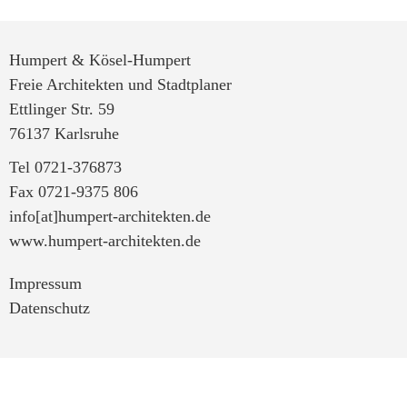
Humpert & Kösel-Humpert
Freie Architekten und Stadtplaner
Ettlinger Str. 59
76137 Karlsruhe
Tel 0721-376873
Fax 0721-9375 806
info[at]humpert-architekten.de
www.humpert-architekten.de
Impressum
Datenschutz