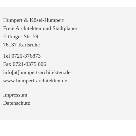
Humpert & Kösel-Humpert
Freie Architekten und Stadtplaner
Ettlinger Str. 59
76137 Karlsruhe
Tel 0721-376873
Fax 0721-9375 806
info[at]humpert-architekten.de
www.humpert-architekten.de
Impressum
Datenschutz