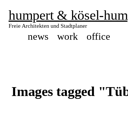
humpert & kösel-hum
Freie Architekten und Stadtplaner
news
work
office
Images tagged "Tü