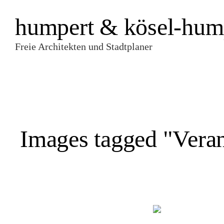
humpert & kösel-hum
Freie Architekten und Stadtplaner
Images tagged "Vera