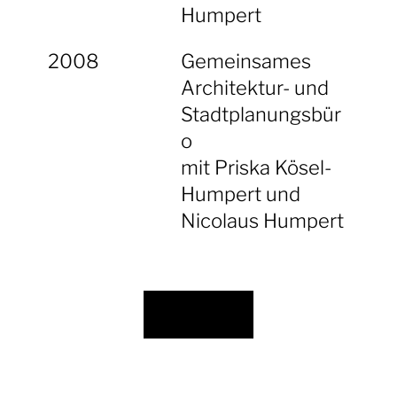
Humpert
2008
Gemeinsames
Architektur- und
Stadtplanungsbür
o
mit Priska Kösel-
Humpert und
Nicolaus Humpert
zurück