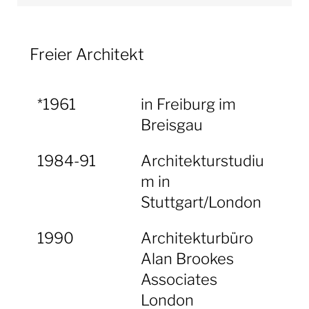
Freier Architekt
*1961
in Freiburg im
Breisgau
1984-91
Architekturstudiu
m in
Stuttgart/London
1990
Architekturbüro
Alan Brookes
Associates
London