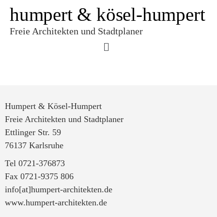
humpert & kösel-humpert
Freie Architekten und Stadtplaner
Humpert & Kösel-Humpert
Freie Architekten und Stadtplaner
Ettlinger Str. 59
76137 Karlsruhe
Tel 0721-376873
Fax 0721-9375 806
info[at]humpert-architekten.de
www.humpert-architekten.de