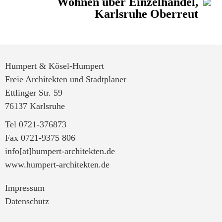
Wohnen über Einzelhandel,
Karlsruhe Oberreut
Humpert & Kösel-Humpert
Freie Architekten und Stadtplaner
Ettlinger Str. 59
76137 Karlsruhe
Tel 0721-376873
Fax 0721-9375 806
info[at]humpert-architekten.de
www.humpert-architekten.de
Impressum
Datenschutz