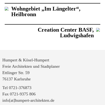
Wohngebiet „Im Längelter“,
Heilbronn
Creation Center BASF,
Ludwigshafen
Humpert & Kösel-Humpert
Freie Architekten und Stadtplaner
Ettlinger Str. 59
76137 Karlsruhe
Tel 0721-376873
Fax 0721-9375 806
info[at]humpert-architekten.de