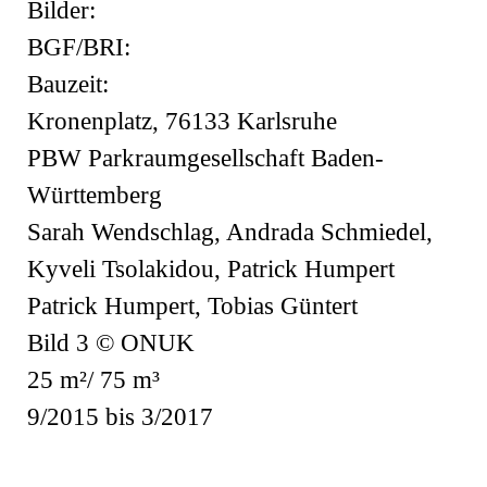
Bilder:
BGF/BRI:
Bauzeit:
Kronenplatz, 76133 Karlsruhe
PBW Parkraumgesellschaft Baden-
Württemberg
Sarah Wendschlag, Andrada Schmiedel,
Kyveli Tsolakidou, Patrick Humpert
Patrick Humpert, Tobias Güntert
Bild 3 © ONUK
25 m²/ 75 m³
9/2015 bis 3/2017