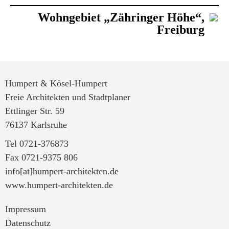
Wohngebiet „Zähringer Höhe“,
Freiburg
Humpert & Kösel-Humpert
Freie Architekten und Stadtplaner
Ettlinger Str. 59
76137 Karlsruhe
Tel 0721-376873
Fax 0721-9375 806
info[at]humpert-architekten.de
www.humpert-architekten.de
Impressum
Datenschutz