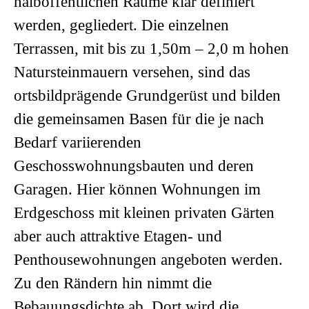
halböffentlichen Räume klar definiert
werden, gegliedert. Die einzelnen
Terrassen, mit bis zu 1,50m – 2,0 m hohen
Natursteinmauern versehen, sind das
ortsbildprägende Grundgerüst und bilden
die gemeinsamen Basen für die je nach
Bedarf variierenden
Geschosswohnungsbauten und deren
Garagen. Hier können Wohnungen im
Erdgeschoss mit kleinen privaten Gärten
aber auch attraktive Etagen- und
Penthousewohnungen angeboten werden.
Zu den Rändern hin nimmt die
Bebauungsdichte ab. Dort wird die